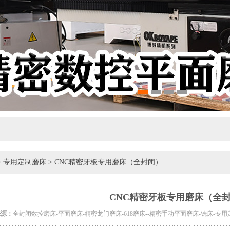
>
专用定制磨床
> CNC精密牙板专用磨床（全封闭）
CNC精密牙板专用磨床（全
来源：
全封闭数控磨床-平面磨床-精密龙门磨床-618磨床--精密手动平面磨床-铣床-