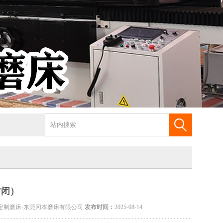
封闭）
专用定制磨床-东莞冈本磨床有限公司
发布时间：
2025-08-14