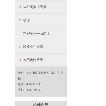
全封闭数控磨床
铣床
精密手动平面磨床
冲棒专用磨床
专用定制磨床
地址：东莞市横沥镇维实东路8号1号
楼
电话：400-9966-307
手机：400-9966-307
推荐产品