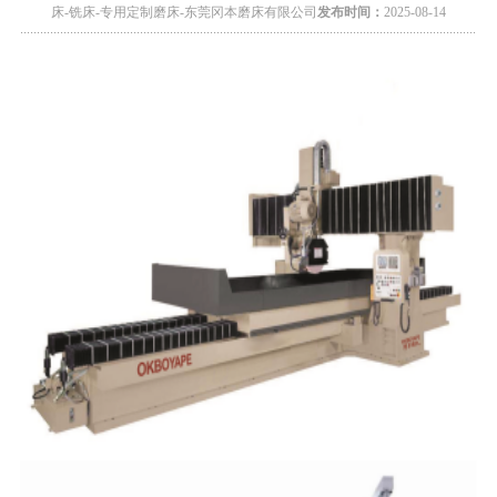
床-铣床-专用定制磨床-东莞冈本磨床有限公司
发布时间：
2025-08-14