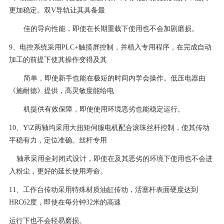
更加稳定。双V导轨让其具备最
佳的导向性能，即使在长期重载下使用也不会加剧磨损。
9、电控系统采用PLC+触摸屏控制，并植入专用程序，在完成自动
加工的前提下使其操作变得及其
简单，即使新手也能在极短的时间内学会操作。低压电器由
《施耐德》提供，高灵敏度能给电
机提供有效保障，即使使用环境恶劣也能稳定运行。
10、Y\Z两轴均采用大扭矩伺服电机配合滚珠丝杆控制，使其传动
平稳有力，定位准确。丝杆专用
轴承采用全封闭式设计，即使在及其恶劣的环境下使用也不会进
入粉尘，更好的延长使用寿命。
11、工作台传动采用特殊材质油缸传动，活塞杆表面硬度达到
HRC62度，即使在每分钟32米的高速
运行下也不会轻易磨损。