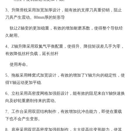
3、升降滑枕采用加宽加厚设计，能有效的支撑刀具重切销，阻止
刀具产生震动。80mm厚的矩形导
轨让Z轴变的更加稳重，有效的增加耐磨系数，使得整个导轨经
久耐用。
4、Z轴升降采用双氮气平衡配重，使得升、降扭矩误差几乎为零，
有效降低丝杆负载，延长丝杆
使用寿命。
5、拖板采用蜂窝式加宽设计，有效的增加了Y轴方向的稳定性，使
得Y轴运动更加平稳.
6、立柱采用高密度网格加强筋设计，能有效的阻尼来自Y轴快速换
向及砂轮重磨削传来的震动。
7、工作台采用双层结构制作，有效增加抗冲击能力，即使在重载
下也不会产生变形。
8、底座采用双层高密度加强筋制作，大大提高抗变形能力，使其