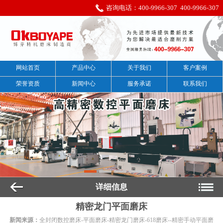
咨询电话：
400-9966-307
400-9966-307
网站首页
产品中心
关于我们
客户案例
荣誉资质
新闻中心
服务承诺
联系我们
详细信息
精密龙门平面磨床
新闻来源：
全封闭数控磨床-平面磨床-精密龙门磨床-618磨床--精密手动平面磨