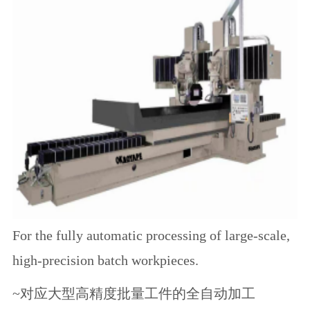
For the fully automatic processing of large-scale,
high-precision batch workpieces.
~对应大型高精度批量工件的全自动加工