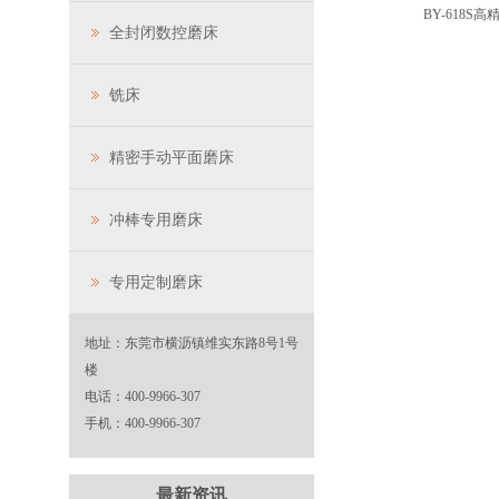
BY-618
全封闭数控磨床
铣床
精密手动平面磨床
冲棒专用磨床
专用定制磨床
地址：东莞市横沥镇维实东路8号1号
楼
电话：400-9966-307
手机：400-9966-307
最新资讯