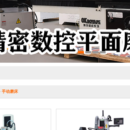
>
手动磨床