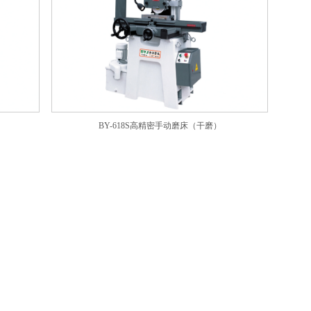
）
BY-618S高精密手动磨床（干磨）