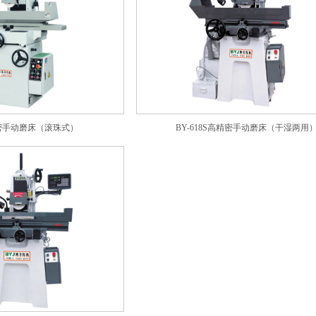
精密手动磨床（滚珠式）
BY-618S高精密手动磨床（干湿两用