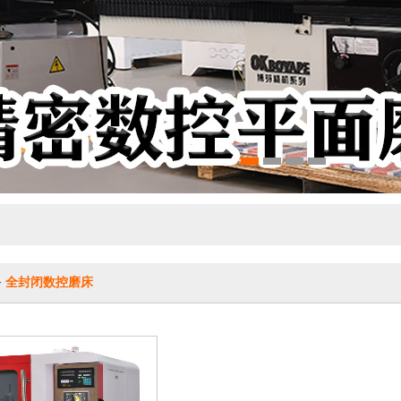
>
全封闭数控磨床