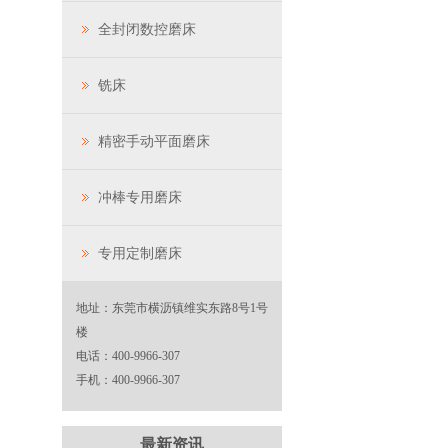
全封闭数控磨床
铣床
精密手动平面磨床
冲棒专用磨床
专用定制磨床
地址：东莞市横沥镇维实东路8号1号
楼
电话：400-9966-307
手机：400-9966-307
最新资讯