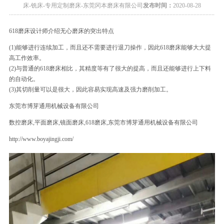
床-铣床-专用定制磨床-东莞冈本磨床有限公司
发布时间：
2020-08-28
618磨床设计师介绍无心磨床的突出特点
(1)能够进行连续加工，而且还不需要进行退刀操作，因此618磨床能够大大提
高工作效率。
(2)与普通的618磨床相比，其精度等有了很大的提高，而且还能够进行上下料
的自动化。
(3)其切削量可以是很大，因此容易实现高速及强力磨削加工。
东莞市博芽通用机械设备有限公司
数控磨床,平面磨床,镜面磨床,618磨床,东莞市博芽通用机械设备有限公司
http://www.boyajingji.com/