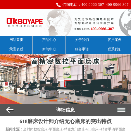
咨询电话：
400-9966-307
400-9966-307
网站首页
产品中心
关于我们
客户案例
荣誉资质
新闻中心
服务承诺
联系我们
详细信息
618磨床设计师介绍无心磨床的突出特点
新闻来源：
全封闭数控磨床-平面磨床-精密龙门磨床-618磨床--精密手动平面磨