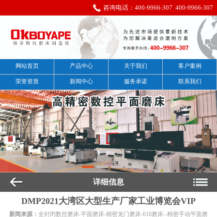
咨询电话：
400-9966-307
400-9966-307
网站首页
产品中心
关于我们
客户案例
荣誉资质
新闻中心
服务承诺
联系我们
详细信息
DMP2021大湾区大型生产厂家工业博览会VIP
新闻来源：
全封闭数控磨床-平面磨床-精密龙门磨床-618磨床--精密手动平面磨