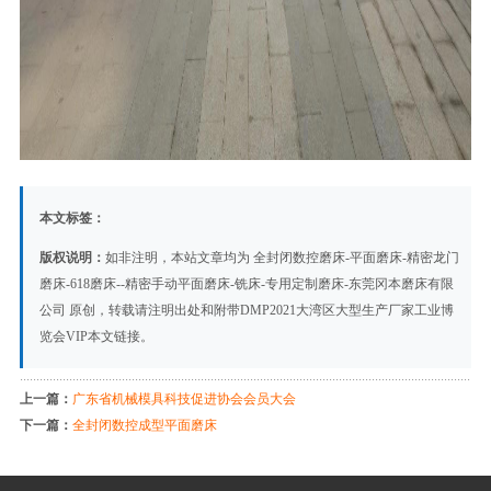
本文标签：
版权说明：
如非注明，本站文章均为
全封闭数控磨床-平面磨床-精密龙门
磨床-618磨床--精密手动平面磨床-铣床-专用定制磨床-东莞冈本磨床有限
公司
原创，转载请注明出处和附带
DMP2021大湾区大型生产厂家工业博
览会VIP
本文链接。
上一篇：
广东省机械模具科技促进协会会员大会
下一篇：
全封闭数控成型平面磨床