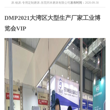
床-铣床-专用定制磨床-东莞冈本磨床有限公司
发布时间：
2020-09-30
DMP2021大湾区大型生产厂家工业博
览会VIP