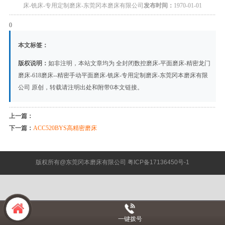
床-铣床-专用定制磨床-东莞冈本磨床有限公司
发布时间：
1970-01-01
0
本文标签：
版权说明：
如非注明，本站文章均为
全封闭数控磨床-平面磨床-精密龙门
磨床-618磨床--精密手动平面磨床-铣床-专用定制磨床-东莞冈本磨床有限
公司
原创，转载请注明出处和附带
0
本文链接。
上一篇：
下一篇：
ACC520BYS高精密磨床
版权所有@东莞冈本磨床有限公司
粤ICP备17136450号-1
一键拨号