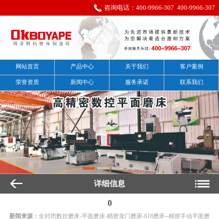
咨询电话：
400-9966-307
400-9966-307
网站首页
产品中心
关于我们
客户案例
荣誉资质
新闻中心
服务承诺
联系我们
详细信息
0
新闻来源：
全封闭数控磨床-平面磨床-精密龙门磨床-618磨床--精密手动平面磨